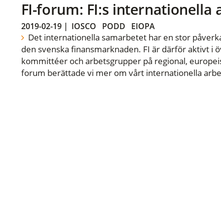
FI-forum: FI:s internationella
2019-02-19
|
IOSCO
PODD
EIOPA
Det internationella samarbetet har en stor påverka
den svenska finansmarknaden. FI är därför aktivt i öv
kommittéer och arbetsgrupper på regional, europeisk
forum berättade vi mer om vårt internationella arbe