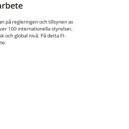
 arbete
n på regleringen och tillsynen av
er 100 internationella styrelser,
 och global nivå. På detta FI-
te.