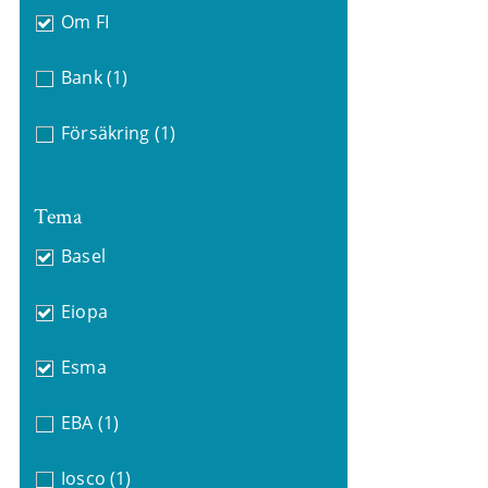
Om FI
Bank
(1)
Försäkring
(1)
Tema
Basel
Eiopa
Esma
EBA
(1)
Iosco
(1)