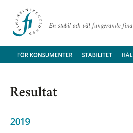
En stabil och väl fungerande fin
FÖR KONSUMENTER
STABILITET
HÅL
Resultat
2019