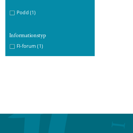
Podd
(1)
Informationstyp
FI-forum
(1)