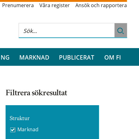
Prenumerera
Våra register
Ansök och rapportera
ING
MARKNAD
PUBLICERAT
OM FI
Filtrera sökresultat
Struktur
Marknad