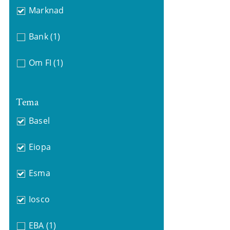
Marknad
Bank
(1)
Om FI
(1)
Tema
Basel
Eiopa
Esma
Iosco
EBA
(1)