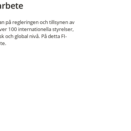
 arbete
n på regleringen och tillsynen av
er 100 internationella styrelser,
 och global nivå. På detta FI-
te.