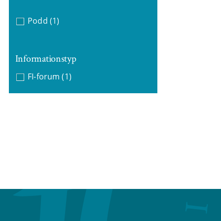
Podd
(1)
Informationstyp
FI-forum
(1)