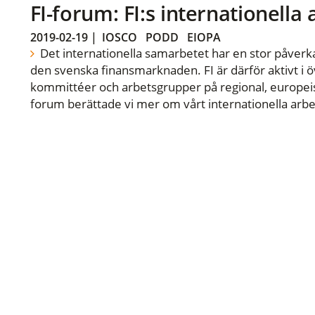
FI-forum: FI:s internationella
2019-02-19
|
IOSCO
PODD
EIOPA
Det internationella samarbetet har en stor påverka
den svenska finansmarknaden. FI är därför aktivt i öv
kommittéer och arbetsgrupper på regional, europeisk
forum berättade vi mer om vårt internationella arbe