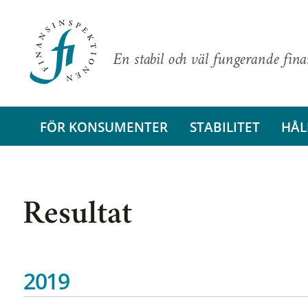
En stabil och väl fungerande fin
FÖR KONSUMENTER
STABILITET
HÅL
Resultat
2019