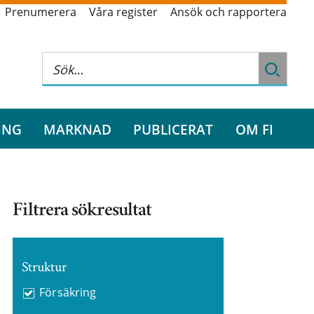
Prenumerera
Våra register
Ansök och rapportera
ING
MARKNAD
PUBLICERAT
OM FI
Filtrera sökresultat
Struktur
Försäkring