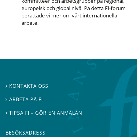
kommittéer och arbetsgrupper på regional,
europeisk och global nivå. På detta FI-forum
berättade vi mer om vårt internationella
arbete.
KONTAKTA OSS

ARBETA PÅ FI

TIPSA FI – GÖR EN ANMÄLAN

BESÖKSADRESS