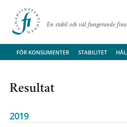
En stabil och väl fungerande fin
FÖR KONSUMENTER
STABILITET
HÅL
Resultat
2019