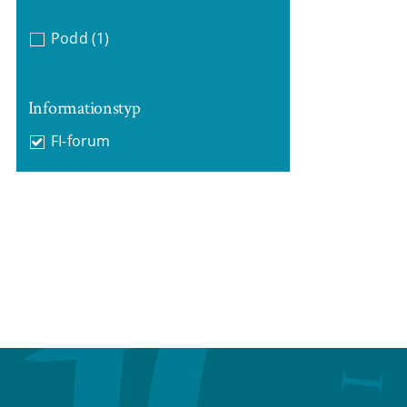
Podd
(1)
Informationstyp
FI-forum