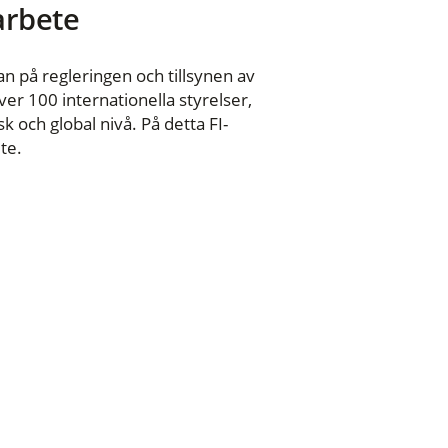
 arbete
n på regleringen och tillsynen av
er 100 internationella styrelser,
 och global nivå. På detta FI-
te.