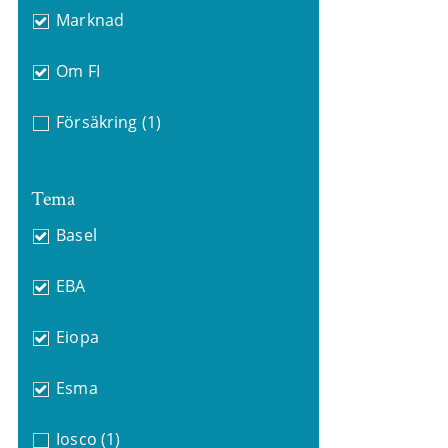
Marknad
Om FI
Försäkring
(1)
Tema
Basel
EBA
Eiopa
Esma
Iosco
(1)