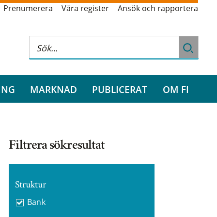
Prenumerera
Våra register
Ansök och rapportera
ING
MARKNAD
PUBLICERAT
OM FI
Filtrera sökresultat
Struktur
Bank