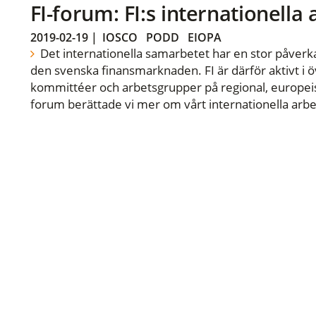
FI-forum: FI:s internationella
2019-02-19
|
IOSCO
PODD
EIOPA
Det internationella samarbetet har en stor påverka
den svenska finansmarknaden. FI är därför aktivt i öv
kommittéer och arbetsgrupper på regional, europeisk
forum berättade vi mer om vårt internationella arbe