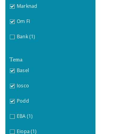
Marknad
Om FI
Bank
(1)
Tema
Basel
Iosco
Podd
EBA
(1)
Eiopa
(1)