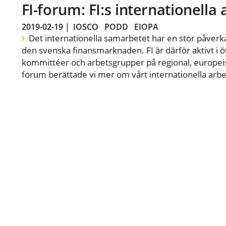
FI-forum: FI:s internationella
2019-02-19
|
IOSCO
PODD
EIOPA
Det internationella samarbetet har en stor påverka
den svenska finansmarknaden. FI är därför aktivt i öv
kommittéer och arbetsgrupper på regional, europeisk
forum berättade vi mer om vårt internationella arbe