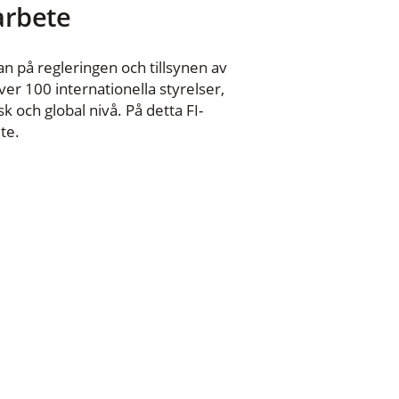
 arbete
n på regleringen och tillsynen av
er 100 internationella styrelser,
 och global nivå. På detta FI-
te.