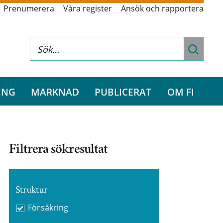
Prenumerera
Våra register
Ansök och rapportera
ING
MARKNAD
PUBLICERAT
OM FI
Filtrera sökresultat
Struktur
Försäkring