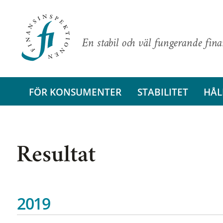
En stabil och väl fungerande fin
FÖR KONSUMENTER
STABILITET
HÅL
Resultat
2019