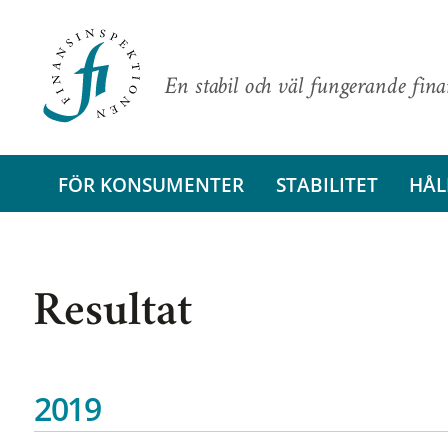
En stabil och väl fungerande fin
FÖR KONSUMENTER
STABILITET
HÅL
Resultat
2019