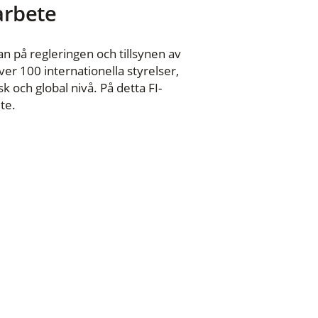
 arbete
n på regleringen och tillsynen av
er 100 internationella styrelser,
 och global nivå. På detta FI-
te.