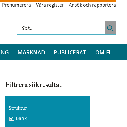
Prenumerera
Våra register
Ansök och rapportera
ING
MARKNAD
PUBLICERAT
OM FI
Filtrera sökresultat
Struktur
Bank