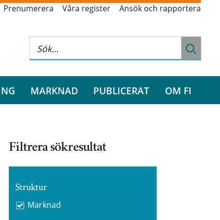
Prenumerera
Våra register
Ansök och rapportera
ING
MARKNAD
PUBLICERAT
OM FI
Filtrera sökresultat
Struktur
Marknad