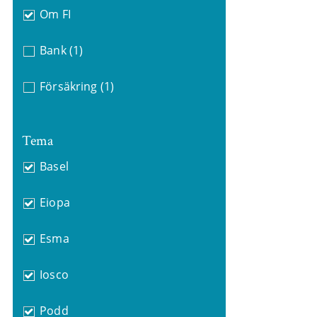
Om FI
Bank
(1)
Försäkring
(1)
Tema
Basel
Eiopa
Esma
Iosco
Podd