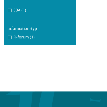
EBA
(1)
Informationstyp
FI-forum
(1)