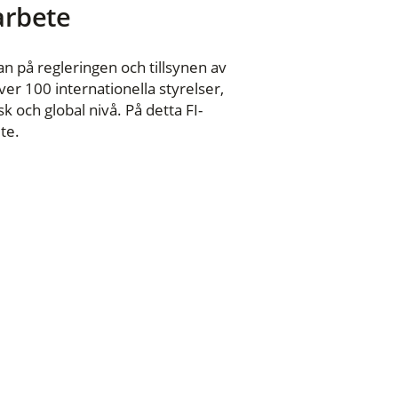
 arbete
n på regleringen och tillsynen av
er 100 internationella styrelser,
 och global nivå. På detta FI-
te.