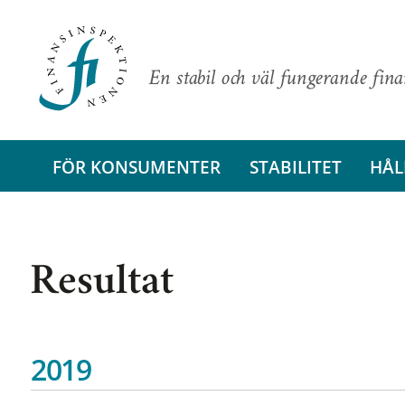
En stabil och väl fungerande fin
FÖR KONSUMENTER
STABILITET
HÅL
Resultat
2019