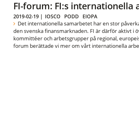
FI-forum: FI:s internationella
2019-02-19
|
IOSCO
PODD
EIOPA
Det internationella samarbetet har en stor påverka
den svenska finansmarknaden. FI är därför aktivt i öv
kommittéer och arbetsgrupper på regional, europeisk
forum berättade vi mer om vårt internationella arbe