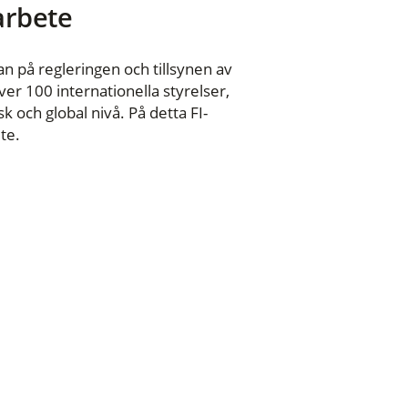
 arbete
n på regleringen och tillsynen av
er 100 internationella styrelser,
 och global nivå. På detta FI-
te.