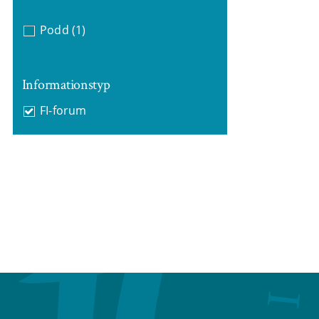
Podd
(1)
Informationstyp
FI-forum