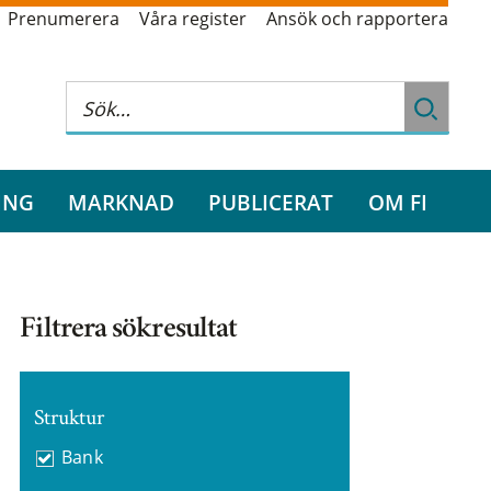
Prenumerera
Våra register
Ansök och rapportera
ING
MARKNAD
PUBLICERAT
OM FI
Filtrera sökresultat
Struktur
Bank