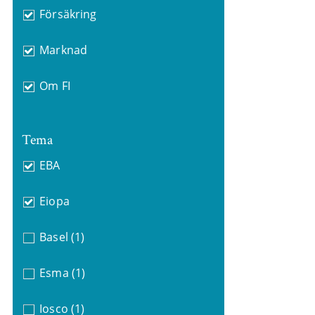
Försäkring
Marknad
Om FI
Tema
EBA
Eiopa
Basel
(1)
Esma
(1)
Iosco
(1)