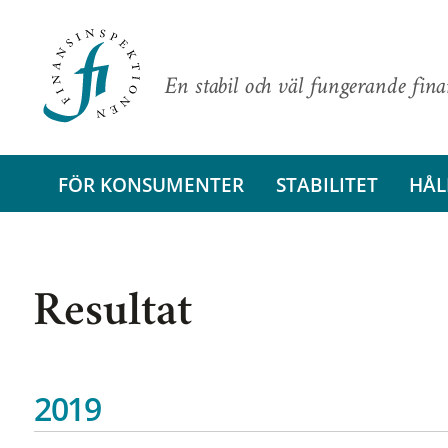
En stabil och väl fungerande fin
FÖR KONSUMENTER
STABILITET
HÅL
Resultat
2019