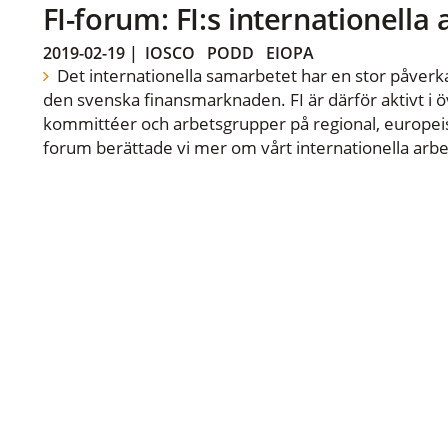
FI-forum: FI:s internationella
2019-02-19
|
IOSCO
PODD
EIOPA
Det internationella samarbetet har en stor påverka
den svenska finansmarknaden. FI är därför aktivt i öv
kommittéer och arbetsgrupper på regional, europeisk
forum berättade vi mer om vårt internationella arbe