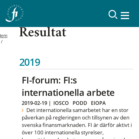
Resultat
Hem
2019
FI-forum: FI:s
internationella arbete
2019-02-19
|
IOSCO
PODD
EIOPA
Det internationella samarbetet har en stor
påverkan på regleringen och tillsynen av den
svenska finansmarknaden. FI är därför aktivt i
över 100 internationella styrelser,