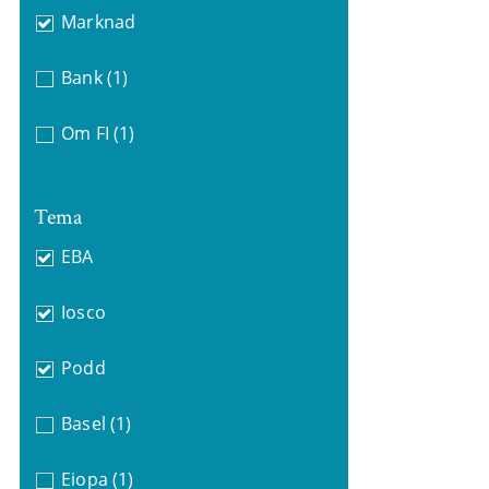
Marknad
Bank
(1)
Om FI
(1)
Tema
EBA
Iosco
Podd
Basel
(1)
Eiopa
(1)