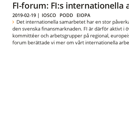
FI-forum: FI:s internationella
2019-02-19
|
IOSCO
PODD
EIOPA
Det internationella samarbetet har en stor påverka
den svenska finansmarknaden. FI är därför aktivt i öv
kommittéer och arbetsgrupper på regional, europeisk
forum berättade vi mer om vårt internationella arbe