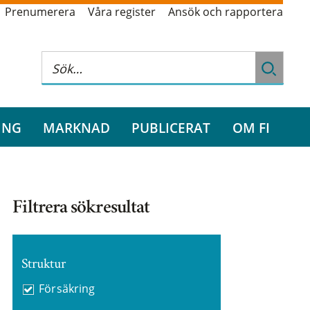
Prenumerera
Våra register
Ansök och rapportera
ING
MARKNAD
PUBLICERAT
OM FI
Filtrera sökresultat
Struktur
Försäkring