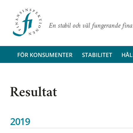
En stabil och väl fungerande fin
FÖR KONSUMENTER
STABILITET
HÅL
Resultat
2019