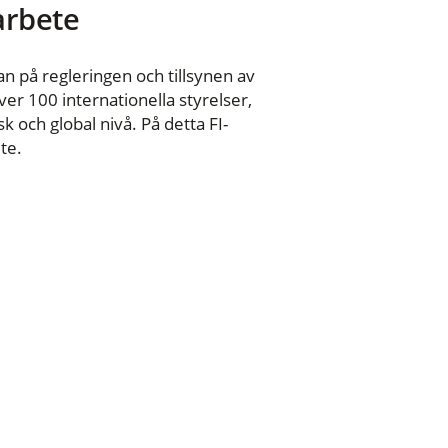
 arbete
n på regleringen och tillsynen av
er 100 internationella styrelser,
 och global nivå. På detta FI-
te.