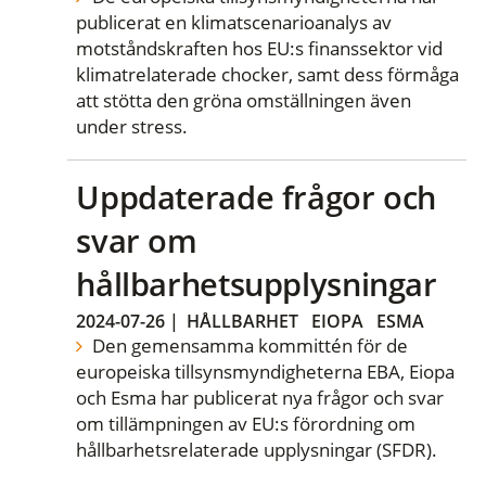
publicerat en klimatscenarioanalys av
motståndskraften hos EU:s finanssektor vid
klimatrelaterade chocker, samt dess förmåga
att stötta den gröna omställningen även
under stress.
Uppdaterade frågor och
svar om
hållbarhetsupplysningar
2024-07-26
|
HÅLLBARHET
EIOPA
ESMA
Den gemensamma kommittén för de
europeiska tillsynsmyndigheterna EBA, Eiopa
och Esma har publicerat nya frågor och svar
om tillämpningen av EU:s förordning om
hållbarhetsrelaterade upplysningar (SFDR).