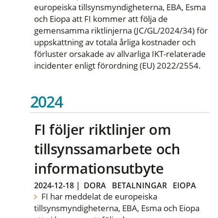
europeiska tillsynsmyndigheterna, EBA, Esma
och Eiopa att FI kommer att följa de
gemensamma riktlinjerna (JC/GL/2024/34) för
uppskattning av totala årliga kostnader och
förluster orsakade av allvarliga IKT-relaterade
incidenter enligt förordning (EU) 2022/2554.
2024
FI följer riktlinjer om
tillsynssamarbete och
informationsutbyte
2024-12-18
|
DORA
BETALNINGAR
EIOPA
FI har meddelat de europeiska
tillsynsmyndigheterna, EBA, Esma och Eiopa