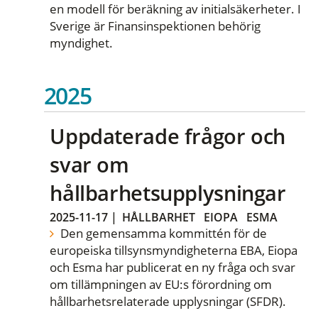
en modell för beräkning av initialsäkerheter. I
Sverige är Finansinspektionen behörig
myndighet.
2025
Uppdaterade frågor och
svar om
hållbarhetsupplysningar
2025-11-17
|
HÅLLBARHET
EIOPA
ESMA
Den gemensamma kommittén för de
europeiska tillsynsmyndigheterna EBA, Eiopa
och Esma har publicerat en ny fråga och svar
om tillämpningen av EU:s förordning om
hållbarhetsrelaterade upplysningar (SFDR).