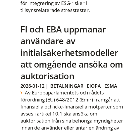
för integrering av ESG-risker i
tillsynsrelaterade stresstester.
FI och EBA uppmanar
användare av
initialsäkerhetsmodeller
att omgående ansöka om
auktorisation
2026-01-12
|
BETALNINGAR
EIOPA
ESMA
Av Europaparlamentets och rådets
förordning (EU) 648/2012 (Emir) framgår att
finansiella och icke-finansiella motparter som
avses i artikel 10.1 ska ansöka om
auktorisation från sina behöriga myndigheter
innan de använder eller antar en ändring av