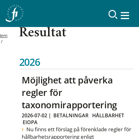
Resultat
Hem
2026
Möjlighet att påverka
regler för
taxonomirapportering
2026-07-02
|
BETALNINGAR
HÅLLBARHET
EIOPA
Nu finns ett förslag på förenklade regler för
hållbarhetsrapportering enligt