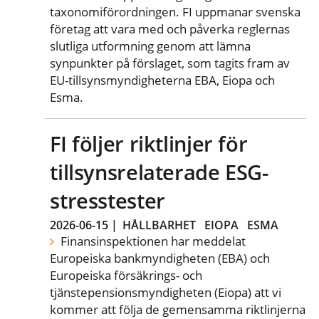
taxonomiförordningen. FI uppmanar svenska
företag att vara med och påverka reglernas
slutliga utformning genom att lämna
synpunkter på förslaget, som tagits fram av
EU-tillsynsmyndigheterna EBA, Eiopa och
Esma.
FI följer riktlinjer för
tillsynsrelaterade ESG-
stresstester
2026-06-15
|
HÅLLBARHET
EIOPA
ESMA
Finansinspektionen har meddelat
Europeiska bankmyndigheten (EBA) och
Europeiska försäkrings- och
tjänstepensionsmyndigheten (Eiopa) att vi
kommer att följa de gemensamma riktlinjerna