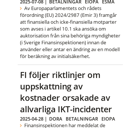
2025-07-08
|
BETALNINGAR
EIOPA
ESMA
Av Europaparlamentets och rådets
förordning (EU) 2024/2987 (Emir 3) framgår
att finansiella och icke-finansiella motparter
som avses i artikel 10.1 ska ansöka om
auktorisation från sina behöriga myndigheter
(i Sverige Finansinspektionen) innan de
använder eller antar en ändring av en modell
för beräkning av initialsäkerhet.
FI följer riktlinjer om
uppskattning av
kostnader orsakade av
allvarliga IKT-incidenter
2025-04-28
|
DORA
BETALNINGAR
EIOPA
Finansinspektionen har meddelat de