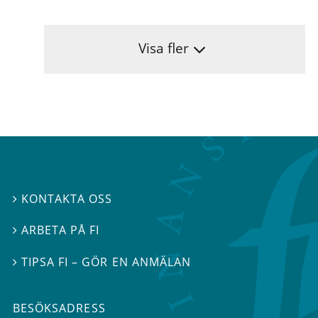
Visa fler
KONTAKTA OSS

ARBETA PÅ FI

TIPSA FI – GÖR EN ANMÄLAN

BESÖKSADRESS