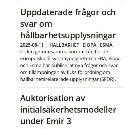
Uppdaterade frågor och
svar om
hållbarhetsupplysningar
2025-08-11
|
HÅLLBARHET
EIOPA
ESMA
Den gemensamma kommittén för de
europeiska tillsynsmyndigheterna EBA, Eiopa
och Esma har publicerat nya frågor och svar
om tillämpningen av EU:s förordning om
hållbarhetsrelaterade upplysningar (SFDR).
Auktorisation av
initialsäkerhetsmodeller
under Emir 3