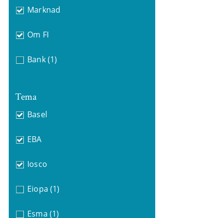
Marknad
Om FI
Bank
(1)
Tema
Basel
EBA
Iosco
Eiopa
(1)
Esma
(1)