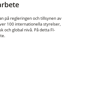
 arbete
n på regleringen och tillsynen av
er 100 internationella styrelser,
 och global nivå. På detta FI-
te.