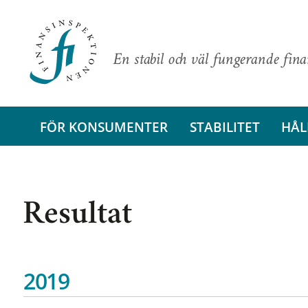
En stabil och väl fungerande fin
FÖR KONSUMENTER
STABILITET
HÅL
Resultat
2019