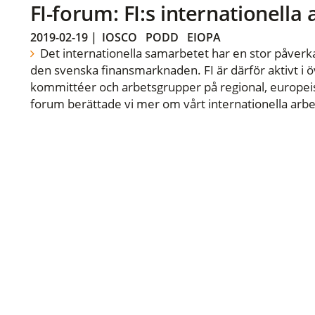
FI-forum: FI:s internationella
2019-02-19
|
IOSCO
PODD
EIOPA
Det internationella samarbetet har en stor påverka
den svenska finansmarknaden. FI är därför aktivt i öv
kommittéer och arbetsgrupper på regional, europeisk
forum berättade vi mer om vårt internationella arbe