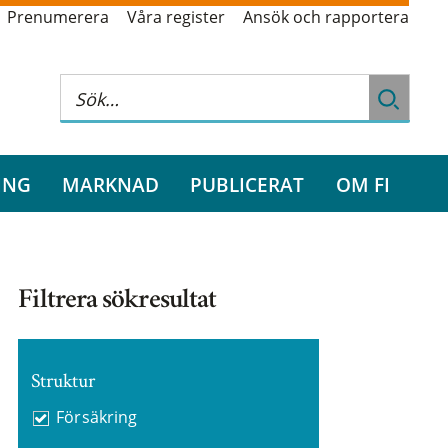
Prenumerera
Våra register
Ansök och rapportera
ING
MARKNAD
PUBLICERAT
OM FI
Filtrera sökresultat
Struktur
Försäkring