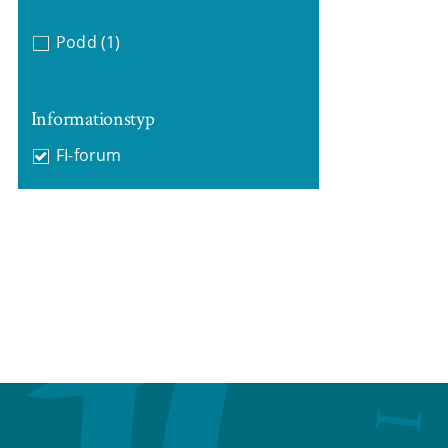
Podd
(1)
Informationstyp
FI-forum