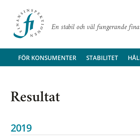
En stabil och väl fungerande fin
FÖR KONSUMENTER
STABILITET
HÅL
Resultat
2019