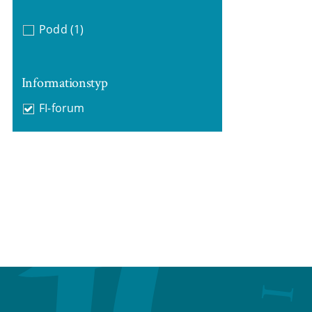
Podd
(1)
Informationstyp
FI-forum