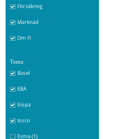
Försäkring
Marknad
Om FI
Tema
Basel
EBA
Eiopa
Iosco
Esma
(1)