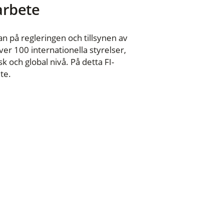
 arbete
n på regleringen och tillsynen av
er 100 internationella styrelser,
 och global nivå. På detta FI-
te.