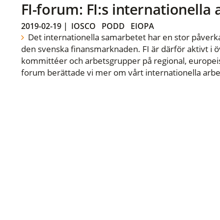
FI-forum: FI:s internationella
2019-02-19
|
IOSCO
PODD
EIOPA
Det internationella samarbetet har en stor påverka
den svenska finansmarknaden. FI är därför aktivt i öv
kommittéer och arbetsgrupper på regional, europeisk
forum berättade vi mer om vårt internationella arbe