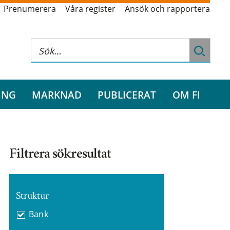
Prenumerera
Våra register
Ansök och rapportera
ING
MARKNAD
PUBLICERAT
OM FI
Filtrera sökresultat
Struktur
Bank