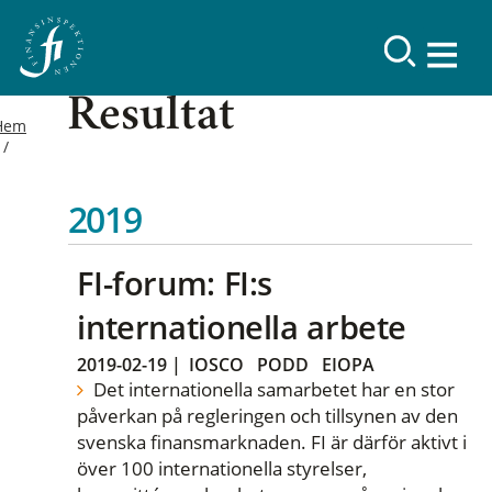
Resultat
Hem
2019
FI-forum: FI:s
internationella arbete
2019-02-19
|
IOSCO
PODD
EIOPA
Det internationella samarbetet har en stor
påverkan på regleringen och tillsynen av den
svenska finansmarknaden. FI är därför aktivt i
över 100 internationella styrelser,