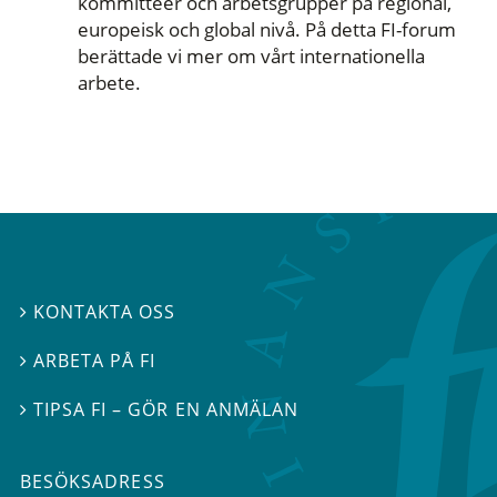
kommittéer och arbetsgrupper på regional,
europeisk och global nivå. På detta FI-forum
berättade vi mer om vårt internationella
arbete.
KONTAKTA OSS

ARBETA PÅ FI

TIPSA FI – GÖR EN ANMÄLAN

BESÖKSADRESS