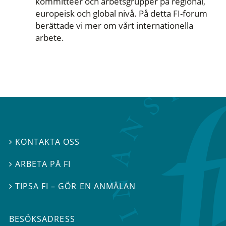
kommittéer och arbetsgrupper på regional,
europeisk och global nivå. På detta FI-forum
berättade vi mer om vårt internationella
arbete.
KONTAKTA OSS

ARBETA PÅ FI

TIPSA FI – GÖR EN ANMÄLAN

BESÖKSADRESS