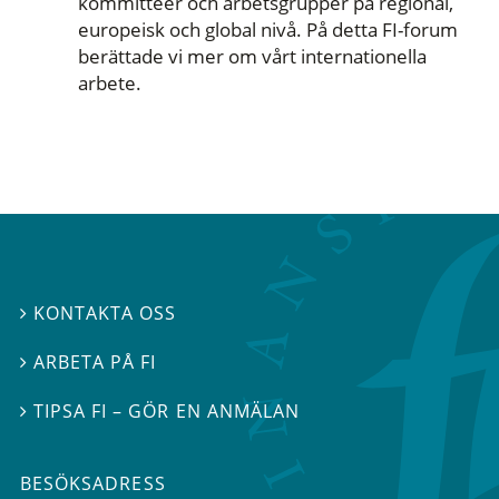
kommittéer och arbetsgrupper på regional,
europeisk och global nivå. På detta FI-forum
berättade vi mer om vårt internationella
arbete.
KONTAKTA OSS

ARBETA PÅ FI

TIPSA FI – GÖR EN ANMÄLAN

BESÖKSADRESS