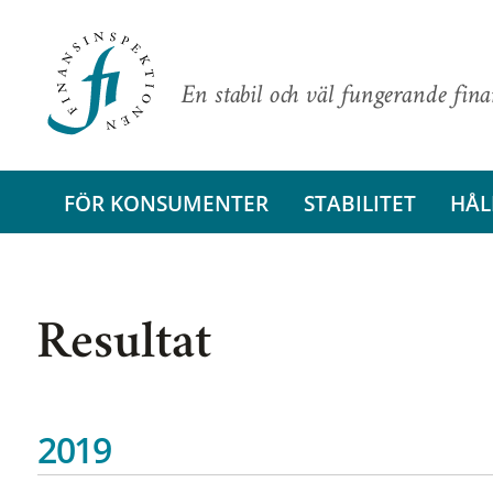
En stabil och väl fungerande fin
FÖR KONSUMENTER
STABILITET
HÅL
Resultat
2019