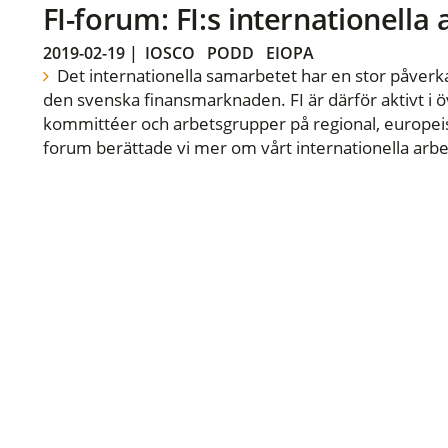
FI-forum: FI:s internationella
2019-02-19
|
IOSCO
PODD
EIOPA
Det internationella samarbetet har en stor påverka
den svenska finansmarknaden. FI är därför aktivt i öv
kommittéer och arbetsgrupper på regional, europeisk
forum berättade vi mer om vårt internationella arbe