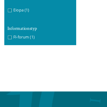
Eiopa
(1)
Informationstyp
FI-forum
(1)