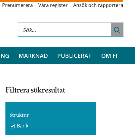
Prenumerera
Våra register
Ansök och rapportera
ING
MARKNAD
PUBLICERAT
OM FI
Filtrera sökresultat
Struktur
Bank