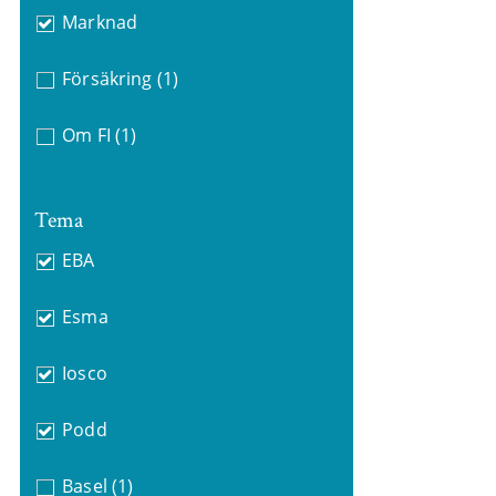
Marknad
Försäkring
(1)
Om FI
(1)
Tema
EBA
Esma
Iosco
Podd
Basel
(1)