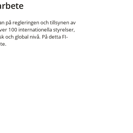
 arbete
n på regleringen och tillsynen av
er 100 internationella styrelser,
 och global nivå. På detta FI-
te.