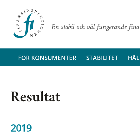
En stabil och väl fungerande fin
FÖR KONSUMENTER
STABILITET
HÅL
Resultat
2019