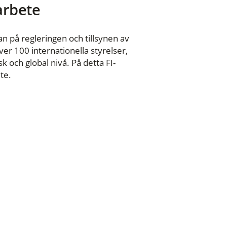
 arbete
n på regleringen och tillsynen av
er 100 internationella styrelser,
 och global nivå. På detta FI-
te.