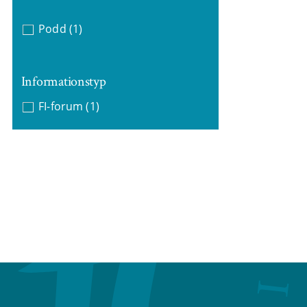
Podd
(1)
Informationstyp
FI-forum
(1)