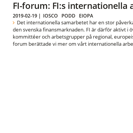
FI-forum: FI:s internationella
2019-02-19
|
IOSCO
PODD
EIOPA
Det internationella samarbetet har en stor påverka
den svenska finansmarknaden. FI är därför aktivt i öv
kommittéer och arbetsgrupper på regional, europeisk
forum berättade vi mer om vårt internationella arbe