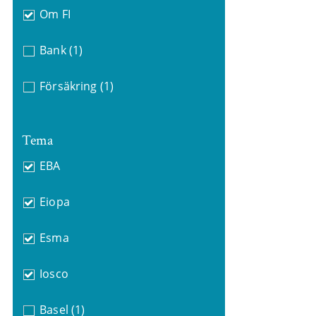
Om FI
Bank
(1)
Försäkring
(1)
Tema
EBA
Eiopa
Esma
Iosco
Basel
(1)