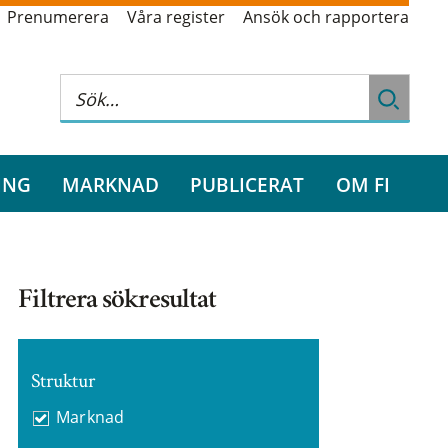
Prenumerera
Våra register
Ansök och rapportera
ING
MARKNAD
PUBLICERAT
OM FI
Filtrera sökresultat
Struktur
Marknad