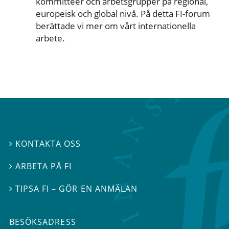
kommittéer och arbetsgrupper på regional,
europeisk och global nivå. På detta FI-forum
berättade vi mer om vårt internationella
arbete.
KONTAKTA OSS

ARBETA PÅ FI

TIPSA FI – GÖR EN ANMÄLAN

BESÖKSADRESS