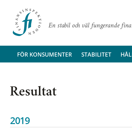
En stabil och väl fungerande fin
FÖR KONSUMENTER
STABILITET
HÅL
Resultat
2019