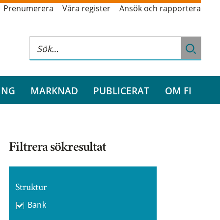
Prenumerera
Våra register
Ansök och rapportera
ING
MARKNAD
PUBLICERAT
OM FI
Filtrera sökresultat
Struktur
Bank