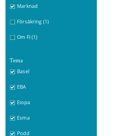
Marknad
Försäkring
(1)
Om FI
(1)
Tema
Basel
EBA
Eiopa
Esma
Podd