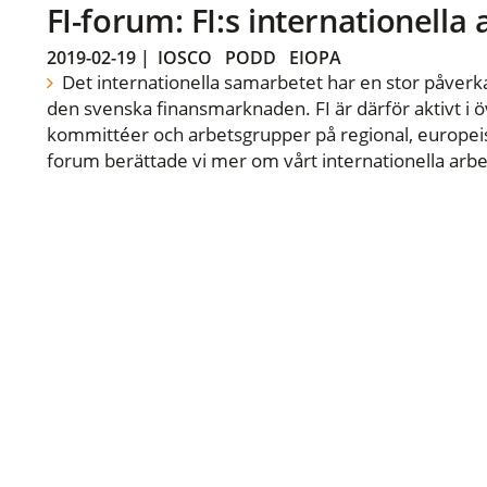
FI-forum: FI:s internationella
2019-02-19
|
IOSCO
PODD
EIOPA
Det internationella samarbetet har en stor påverka
den svenska finansmarknaden. FI är därför aktivt i öv
kommittéer och arbetsgrupper på regional, europeisk
forum berättade vi mer om vårt internationella arbe