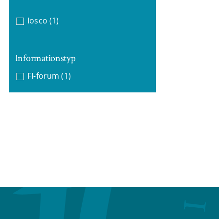
Iosco
(1)
Informationstyp
FI-forum
(1)