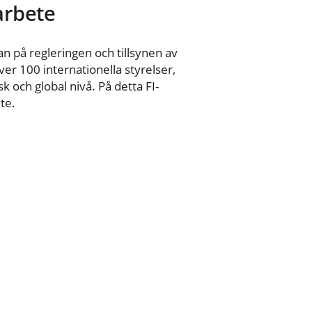
 arbete
n på regleringen och tillsynen av
er 100 internationella styrelser,
 och global nivå. På detta FI-
te.