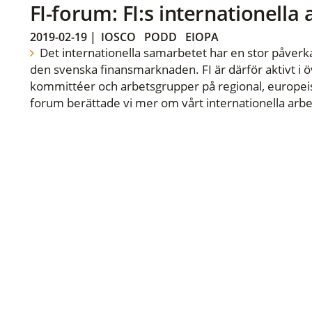
FI-forum: FI:s internationella
2019-02-19
|
IOSCO
PODD
EIOPA
Det internationella samarbetet har en stor påverka
den svenska finansmarknaden. FI är därför aktivt i öv
kommittéer och arbetsgrupper på regional, europeisk
forum berättade vi mer om vårt internationella arbe