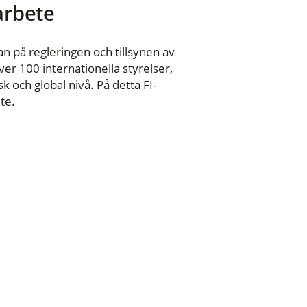
 arbete
n på regleringen och tillsynen av
er 100 internationella styrelser,
 och global nivå. På detta FI-
te.