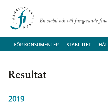
En stabil och väl fungerande fin
FÖR KONSUMENTER
STABILITET
HÅL
Resultat
2019