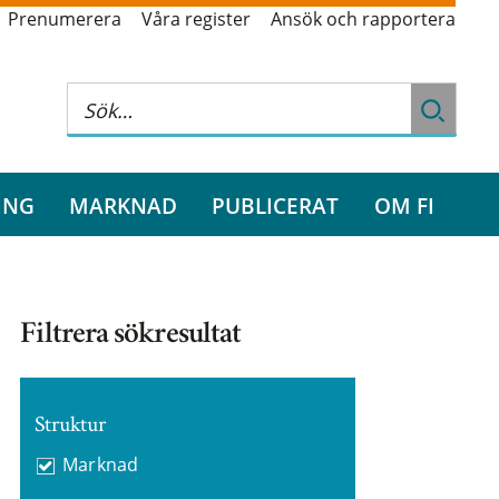
Prenumerera
Våra register
Ansök och rapportera
ING
MARKNAD
PUBLICERAT
OM FI
Filtrera sökresultat
Struktur
Marknad