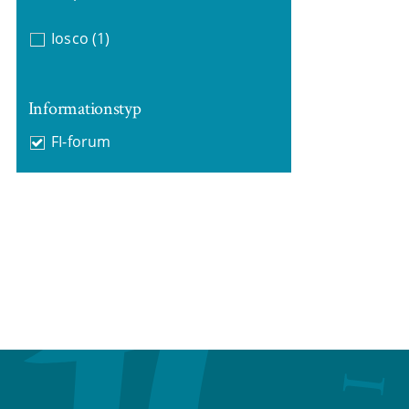
Iosco
(1)
Informationstyp
FI-forum