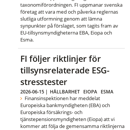
taxonomiförordningen. FI uppmanar svenska
företag att vara med och påverka reglernas
slutliga utformning genom att lämna
synpunkter på förslaget, som tagits fram av
EU-tillsynsmyndigheterna EBA, Eiopa och
Esma.
FI följer riktlinjer för
tillsynsrelaterade ESG-
stresstester
2026-06-15
|
HÅLLBARHET
EIOPA
ESMA
Finansinspektionen har meddelat
Europeiska bankmyndigheten (EBA) och
Europeiska försäkrings- och
tjänstepensionsmyndigheten (Eiopa) att vi
kommer att följa de gemensamma riktlinjerna