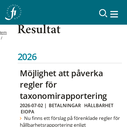
Resultat
Hem
2026
Möjlighet att påverka
regler för
taxonomirapportering
2026-07-02
|
BETALNINGAR
HÅLLBARHET
EIOPA
Nu finns ett förslag på förenklade regler för
hållbarhetsrapportering enligt