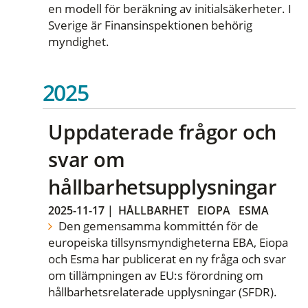
en modell för beräkning av initialsäkerheter. I
Sverige är Finansinspektionen behörig
myndighet.
2025
Uppdaterade frågor och
svar om
hållbarhetsupplysningar
2025-11-17
|
HÅLLBARHET
EIOPA
ESMA
Den gemensamma kommittén för de
europeiska tillsynsmyndigheterna EBA, Eiopa
och Esma har publicerat en ny fråga och svar
om tillämpningen av EU:s förordning om
hållbarhetsrelaterade upplysningar (SFDR).