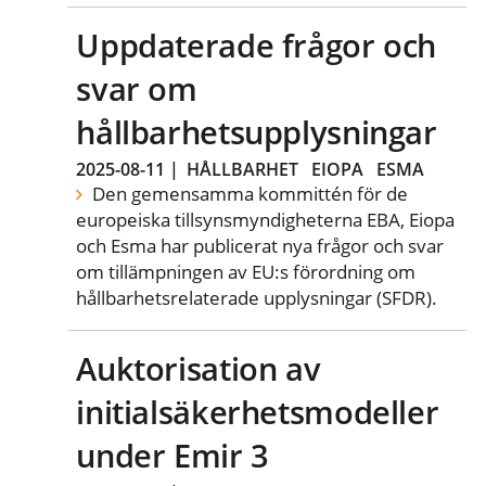
Uppdaterade frågor och
svar om
hållbarhetsupplysningar
2025-08-11
|
HÅLLBARHET
EIOPA
ESMA
Den gemensamma kommittén för de
europeiska tillsynsmyndigheterna EBA, Eiopa
och Esma har publicerat nya frågor och svar
om tillämpningen av EU:s förordning om
hållbarhetsrelaterade upplysningar (SFDR).
Auktorisation av
initialsäkerhetsmodeller
under Emir 3