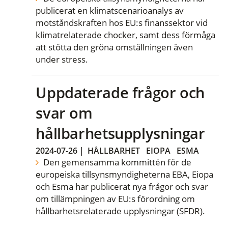
publicerat en klimatscenarioanalys av
motståndskraften hos EU:s finanssektor vid
klimatrelaterade chocker, samt dess förmåga
att stötta den gröna omställningen även
under stress.
Uppdaterade frågor och
svar om
hållbarhetsupplysningar
2024-07-26
|
HÅLLBARHET
EIOPA
ESMA
Den gemensamma kommittén för de
europeiska tillsynsmyndigheterna EBA, Eiopa
och Esma har publicerat nya frågor och svar
om tillämpningen av EU:s förordning om
hållbarhetsrelaterade upplysningar (SFDR).