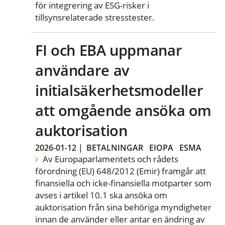
för integrering av ESG-risker i
tillsynsrelaterade stresstester.
FI och EBA uppmanar
användare av
initialsäkerhetsmodeller
att omgående ansöka om
auktorisation
2026-01-12
|
BETALNINGAR
EIOPA
ESMA
Av Europaparlamentets och rådets
förordning (EU) 648/2012 (Emir) framgår att
finansiella och icke-finansiella motparter som
avses i artikel 10.1 ska ansöka om
auktorisation från sina behöriga myndigheter
innan de använder eller antar en ändring av