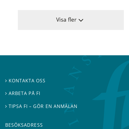
Visa fler
KONTAKTA OSS

ARBETA PÅ FI

TIPSA FI – GÖR EN ANMÄLAN

BESÖKSADRESS