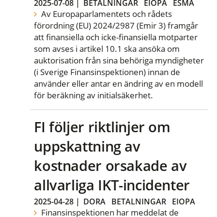
2025-07-08
|
BETALNINGAR
EIOPA
ESMA
Av Europaparlamentets och rådets
förordning (EU) 2024/2987 (Emir 3) framgår
att finansiella och icke-finansiella motparter
som avses i artikel 10.1 ska ansöka om
auktorisation från sina behöriga myndigheter
(i Sverige Finansinspektionen) innan de
använder eller antar en ändring av en modell
för beräkning av initialsäkerhet.
FI följer riktlinjer om
uppskattning av
kostnader orsakade av
allvarliga IKT-incidenter
2025-04-28
|
DORA
BETALNINGAR
EIOPA
Finansinspektionen har meddelat de