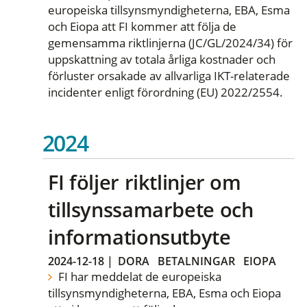
europeiska tillsynsmyndigheterna, EBA, Esma
och Eiopa att FI kommer att följa de
gemensamma riktlinjerna (JC/GL/2024/34) för
uppskattning av totala årliga kostnader och
förluster orsakade av allvarliga IKT-relaterade
incidenter enligt förordning (EU) 2022/2554.
2024
FI följer riktlinjer om
tillsynssamarbete och
informationsutbyte
2024-12-18
|
DORA
BETALNINGAR
EIOPA
FI har meddelat de europeiska
tillsynsmyndigheterna, EBA, Esma och Eiopa