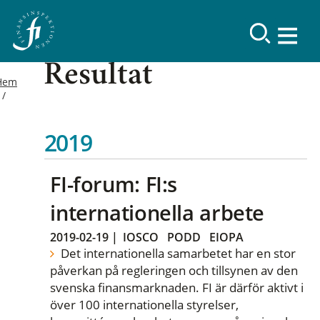
Resultat
Hem
2019
FI-forum: FI:s
internationella arbete
2019-02-19
|
IOSCO
PODD
EIOPA
Det internationella samarbetet har en stor
påverkan på regleringen och tillsynen av den
svenska finansmarknaden. FI är därför aktivt i
över 100 internationella styrelser,