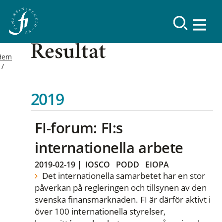
Resultat
Hem
2019
FI-forum: FI:s
internationella arbete
2019-02-19
|
IOSCO
PODD
EIOPA
Det internationella samarbetet har en stor
påverkan på regleringen och tillsynen av den
svenska finansmarknaden. FI är därför aktivt i
över 100 internationella styrelser,