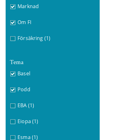
Marknad
Om FI
Försäkring
(1)
Tema
Basel
Podd
EBA
(1)
Eiopa
(1)
Esma
(1)