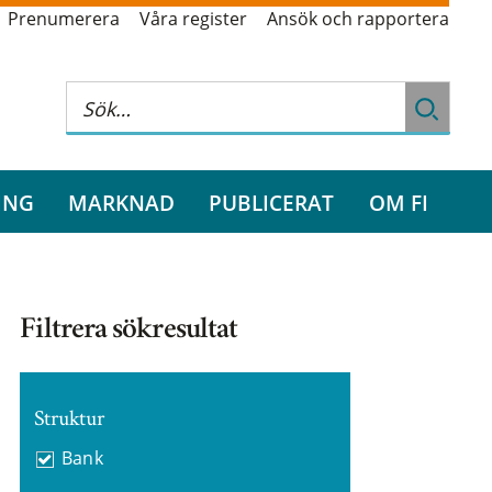
Prenumerera
Våra register
Ansök och rapportera
ING
MARKNAD
PUBLICERAT
OM FI
Filtrera sökresultat
Struktur
Bank