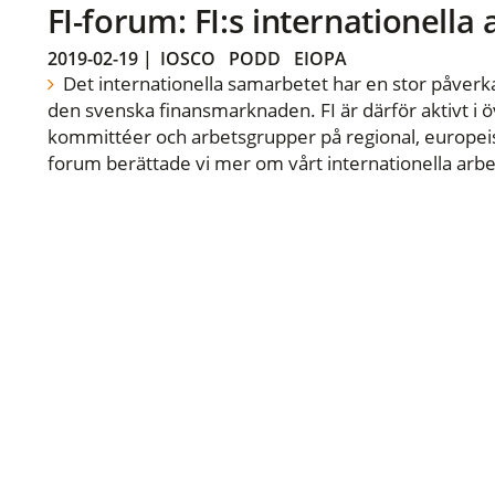
FI-forum: FI:s internationella
2019-02-19
|
IOSCO
PODD
EIOPA
Det internationella samarbetet har en stor påverka
den svenska finansmarknaden. FI är därför aktivt i öv
kommittéer och arbetsgrupper på regional, europeisk
forum berättade vi mer om vårt internationella arbe