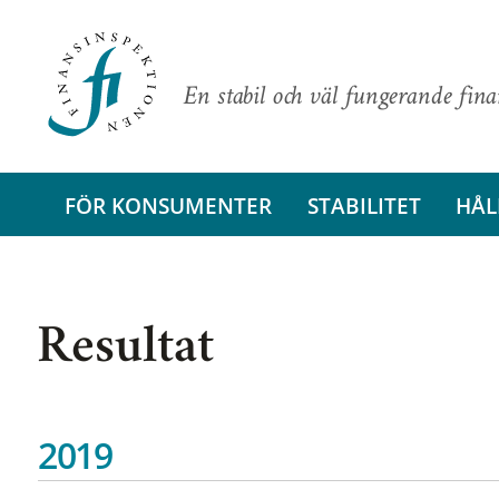
En stabil och väl fungerande fin
FÖR KONSUMENTER
STABILITET
HÅL
Resultat
2019