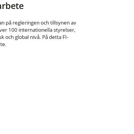
 arbete
n på regleringen och tillsynen av
er 100 internationella styrelser,
 och global nivå. På detta FI-
te.