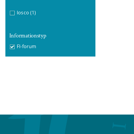
Iosco
(1)
Informationstyp
FI-forum