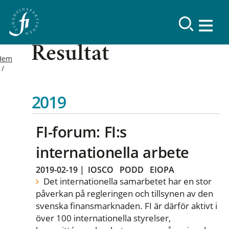
Resultat
Hem
2019
FI-forum: FI:s
internationella arbete
2019-02-19
|
IOSCO
PODD
EIOPA
Det internationella samarbetet har en stor
påverkan på regleringen och tillsynen av den
svenska finansmarknaden. FI är därför aktivt i
över 100 internationella styrelser,