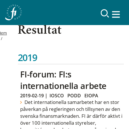
Resultat
Hem
2019
FI-forum: FI:s
internationella arbete
2019-02-19
|
IOSCO
PODD
EIOPA
Det internationella samarbetet har en stor
påverkan på regleringen och tillsynen av den
svenska finansmarknaden. FI är därför aktivt i
över 100 internationella styrelser,