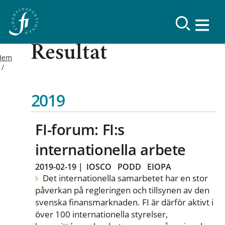
Resultat
Hem
2019
FI-forum: FI:s
internationella arbete
2019-02-19
|
IOSCO
PODD
EIOPA
Det internationella samarbetet har en stor
påverkan på regleringen och tillsynen av den
svenska finansmarknaden. FI är därför aktivt i
över 100 internationella styrelser,