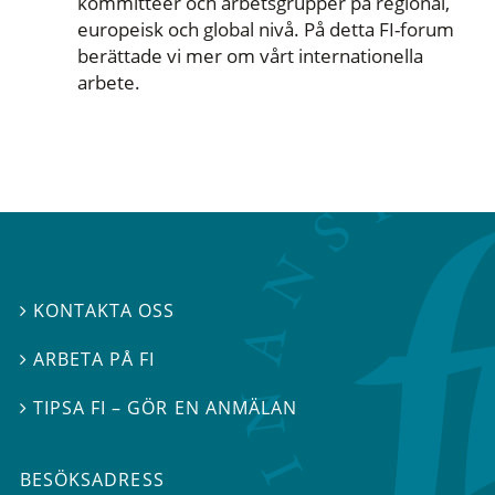
kommittéer och arbetsgrupper på regional,
europeisk och global nivå. På detta FI-forum
berättade vi mer om vårt internationella
arbete.
KONTAKTA OSS

ARBETA PÅ FI

TIPSA FI – GÖR EN ANMÄLAN

BESÖKSADRESS