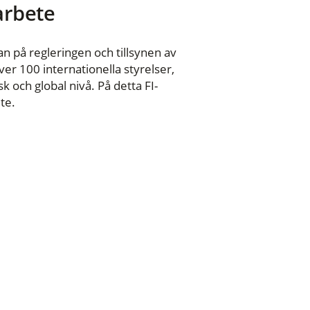
 arbete
n på regleringen och tillsynen av
er 100 internationella styrelser,
 och global nivå. På detta FI-
te.