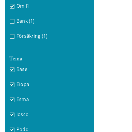
Om FI
Bank
(1)
Försäkring
(1)
Tema
Basel
Eiopa
Esma
Iosco
Podd