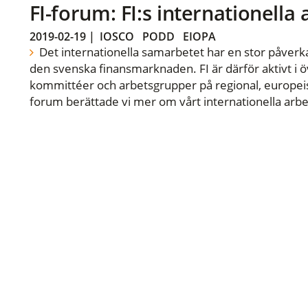
FI-forum: FI:s internationella
2019-02-19
|
IOSCO
PODD
EIOPA
Det internationella samarbetet har en stor påverka
den svenska finansmarknaden. FI är därför aktivt i öv
kommittéer och arbetsgrupper på regional, europeisk
forum berättade vi mer om vårt internationella arbe