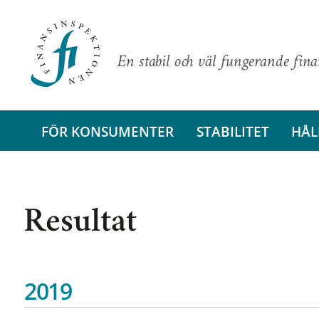
En stabil och väl fungerande fin
FÖR KONSUMENTER
STABILITET
HÅL
Resultat
2019