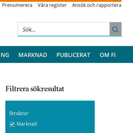
Prenumerera
Våra register
Ansök och rapportera
ING
MARKNAD
PUBLICERAT
OM FI
Filtrera sökresultat
Struktur
Marknad