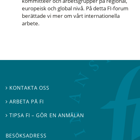
kommittéer och arbetsgrupper på regional,
europeisk och global nivå. På detta FI-forum
berättade vi mer om vårt internationella
arbete.
KONTAKTA OSS

ARBETA PÅ FI

TIPSA FI – GÖR EN ANMÄLAN

BESÖKSADRESS