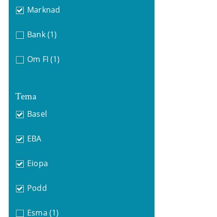
Marknad
Bank
(1)
Om FI
(1)
Tema
Basel
EBA
Eiopa
Podd
Esma
(1)