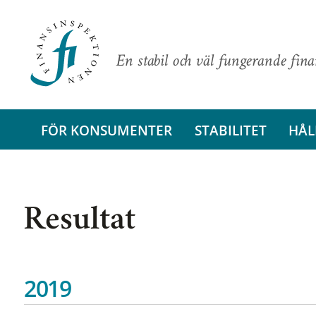
En stabil och väl fungerande fin
FÖR KONSUMENTER
STABILITET
HÅL
Resultat
2019