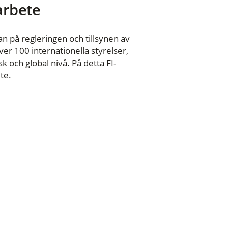
 arbete
n på regleringen och tillsynen av
er 100 internationella styrelser,
 och global nivå. På detta FI-
te.