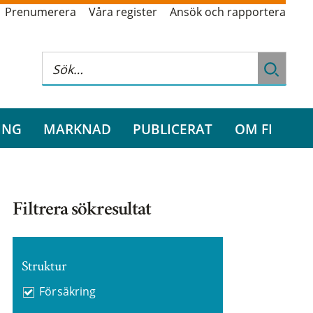
Prenumerera
Våra register
Ansök och rapportera
ING
MARKNAD
PUBLICERAT
OM FI
Filtrera sökresultat
Struktur
Försäkring