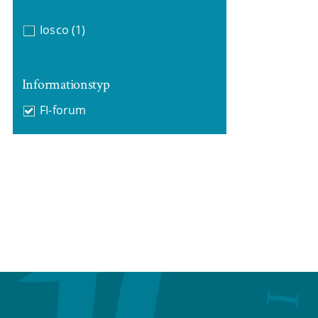
Iosco
(1)
Informationstyp
FI-forum