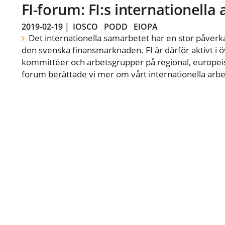
FI-forum: FI:s internationella
2019-02-19
|
IOSCO
PODD
EIOPA
Det internationella samarbetet har en stor påverka
den svenska finansmarknaden. FI är därför aktivt i öv
kommittéer och arbetsgrupper på regional, europeisk
forum berättade vi mer om vårt internationella arbe