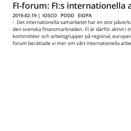
FI-forum: FI:s internationella
2019-02-19
|
IOSCO
PODD
EIOPA
Det internationella samarbetet har en stor påverka
den svenska finansmarknaden. FI är därför aktivt i öv
kommittéer och arbetsgrupper på regional, europeisk
forum berättade vi mer om vårt internationella arbe