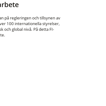
 arbete
n på regleringen och tillsynen av
er 100 internationella styrelser,
 och global nivå. På detta FI-
te.