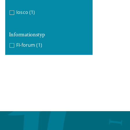
Iosco
(1)
Informationstyp
FI-forum
(1)