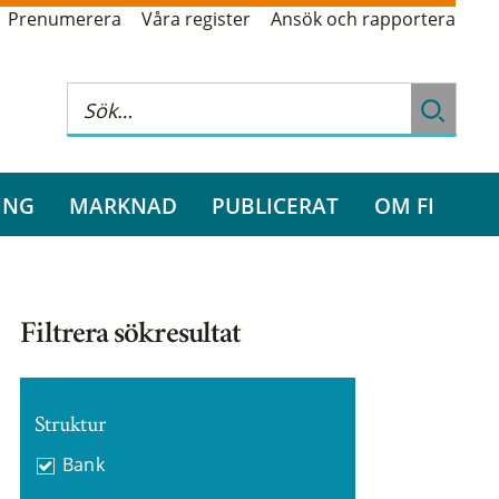
Prenumerera
Våra register
Ansök och rapportera
ING
MARKNAD
PUBLICERAT
OM FI
Filtrera sökresultat
Struktur
Bank