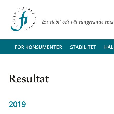
En stabil och väl fungerande fin
FÖR KONSUMENTER
STABILITET
HÅL
Resultat
2019