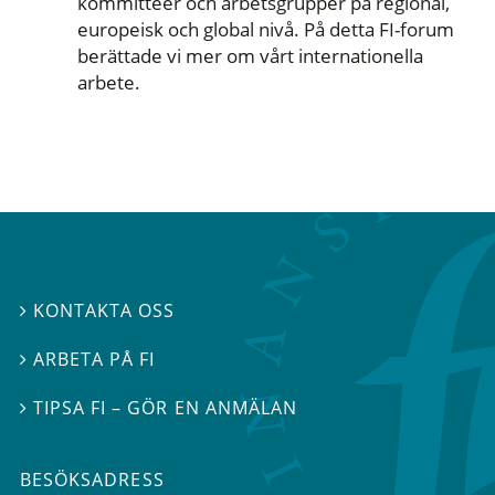
kommittéer och arbetsgrupper på regional,
europeisk och global nivå. På detta FI-forum
berättade vi mer om vårt internationella
arbete.
KONTAKTA OSS

ARBETA PÅ FI

TIPSA FI – GÖR EN ANMÄLAN

BESÖKSADRESS