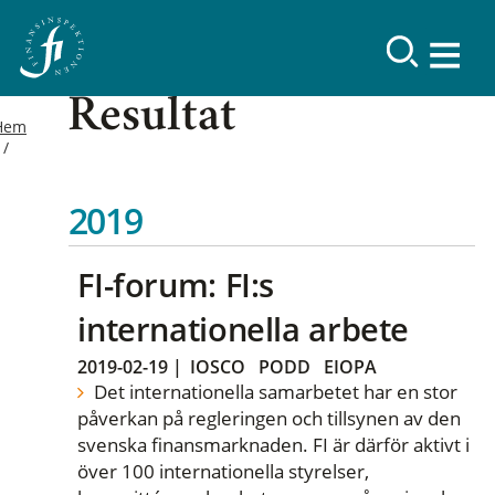
Resultat
Hem
2019
FI-forum: FI:s
internationella arbete
2019-02-19
|
IOSCO
PODD
EIOPA
Det internationella samarbetet har en stor
påverkan på regleringen och tillsynen av den
svenska finansmarknaden. FI är därför aktivt i
över 100 internationella styrelser,