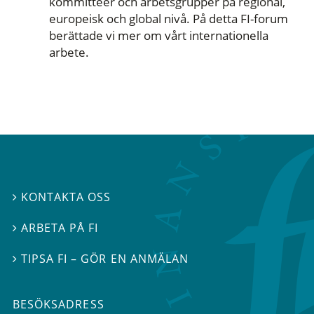
kommittéer och arbetsgrupper på regional,
europeisk och global nivå. På detta FI-forum
berättade vi mer om vårt internationella
arbete.
KONTAKTA OSS

ARBETA PÅ FI

TIPSA FI – GÖR EN ANMÄLAN

BESÖKSADRESS