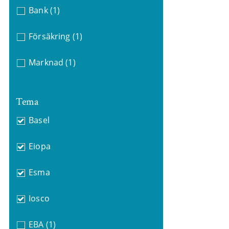
Bank
(1)
Försäkring
(1)
Marknad
(1)
Tema
Basel
Eiopa
Esma
Iosco
EBA
(1)