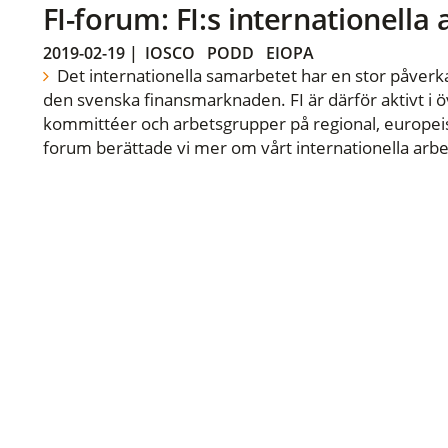
FI-forum: FI:s internationella
2019-02-19
|
IOSCO
PODD
EIOPA
Det internationella samarbetet har en stor påverka
den svenska finansmarknaden. FI är därför aktivt i öv
kommittéer och arbetsgrupper på regional, europeisk
forum berättade vi mer om vårt internationella arbe