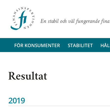
En stabil och väl fungerande fin
FÖR KONSUMENTER
STABILITET
HÅL
Resultat
2019