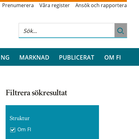
Prenumerera
Våra register
Ansök och rapportera
ING
MARKNAD
PUBLICERAT
OM FI
Filtrera sökresultat
Struktur
Om FI