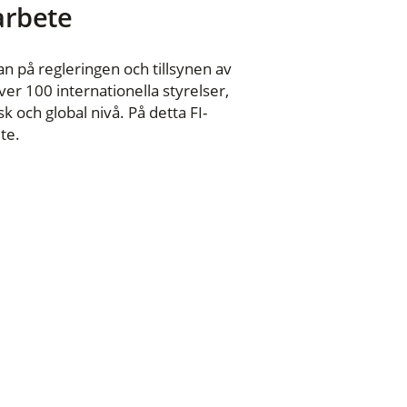
 arbete
n på regleringen och tillsynen av
er 100 internationella styrelser,
 och global nivå. På detta FI-
te.