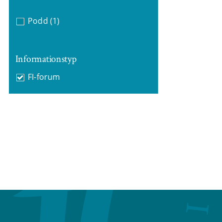
Podd
(1)
Informationstyp
FI-forum