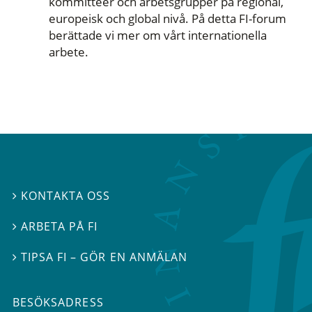
kommittéer och arbetsgrupper på regional,
europeisk och global nivå. På detta FI-forum
berättade vi mer om vårt internationella
arbete.
KONTAKTA OSS

ARBETA PÅ FI

TIPSA FI – GÖR EN ANMÄLAN

BESÖKSADRESS