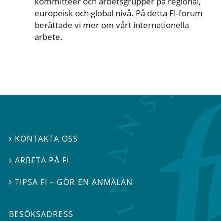
kommittéer och arbetsgrupper på regional,
europeisk och global nivå. På detta FI-forum
berättade vi mer om vårt internationella
arbete.
KONTAKTA OSS

ARBETA PÅ FI

TIPSA FI – GÖR EN ANMÄLAN

BESÖKSADRESS