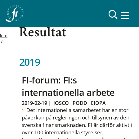
Resultat
Hem
2019
FI-forum: FI:s
internationella arbete
2019-02-19
|
IOSCO
PODD
EIOPA
Det internationella samarbetet har en stor
påverkan på regleringen och tillsynen av den
svenska finansmarknaden. FI är därför aktivt i
över 100 internationella styrelser,