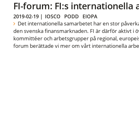
FI-forum: FI:s internationella
2019-02-19
|
IOSCO
PODD
EIOPA
Det internationella samarbetet har en stor påverka
den svenska finansmarknaden. FI är därför aktivt i öv
kommittéer och arbetsgrupper på regional, europeisk
forum berättade vi mer om vårt internationella arbe