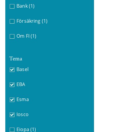
Bank
(1)
Försäkring
(1)
Om FI
(1)
Tema
Basel
EBA
Esma
Iosco
Eiopa
(1)