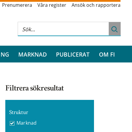
Prenumerera
Våra register
Ansök och rapportera
ING
MARKNAD
PUBLICERAT
OM FI
Filtrera sökresultat
Struktur
Marknad