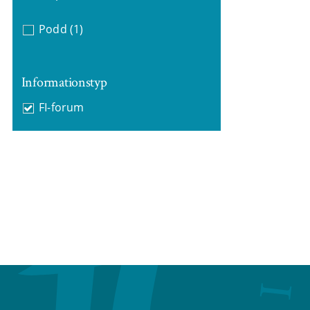
Podd
(1)
Informationstyp
FI-forum