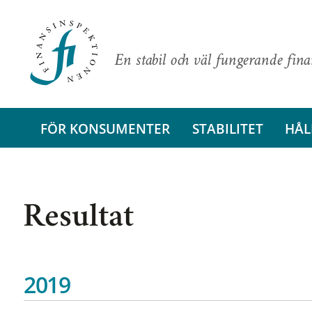
En stabil och väl fungerande fin
FÖR KONSUMENTER
STABILITET
HÅL
Resultat
2019