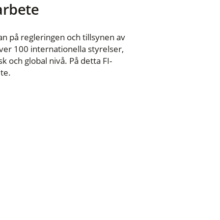
 arbete
n på regleringen och tillsynen av
er 100 internationella styrelser,
 och global nivå. På detta FI-
te.