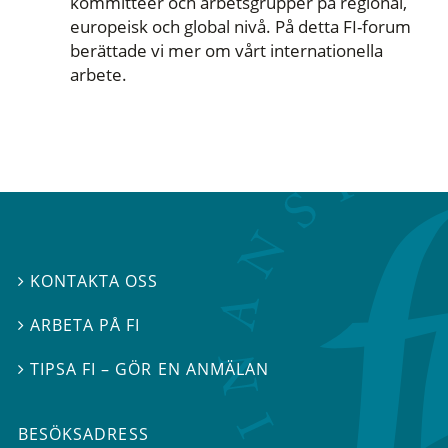
kommittéer och arbetsgrupper på regional,
europeisk och global nivå. På detta FI-forum
berättade vi mer om vårt internationella
arbete.
KONTAKTA OSS

ARBETA PÅ FI

TIPSA FI – GÖR EN ANMÄLAN

BESÖKSADRESS