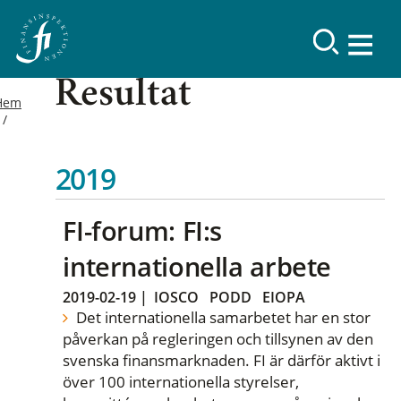
Resultat
Hem
2019
FI-forum: FI:s
internationella arbete
2019-02-19
|
IOSCO
PODD
EIOPA
Det internationella samarbetet har en stor
påverkan på regleringen och tillsynen av den
svenska finansmarknaden. FI är därför aktivt i
över 100 internationella styrelser,