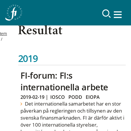
Resultat
Hem
2019
FI-forum: FI:s
internationella arbete
2019-02-19
|
IOSCO
PODD
EIOPA
Det internationella samarbetet har en stor
påverkan på regleringen och tillsynen av den
svenska finansmarknaden. FI är därför aktivt i
över 100 internationella styrelser,