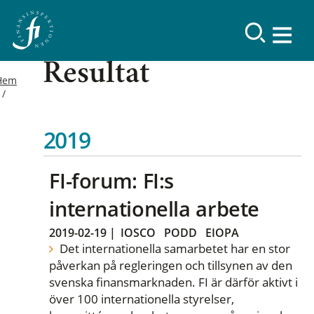
Resultat
Hem
2019
FI-forum: FI:s
internationella arbete
2019-02-19
|
IOSCO
PODD
EIOPA
Det internationella samarbetet har en stor
påverkan på regleringen och tillsynen av den
svenska finansmarknaden. FI är därför aktivt i
över 100 internationella styrelser,