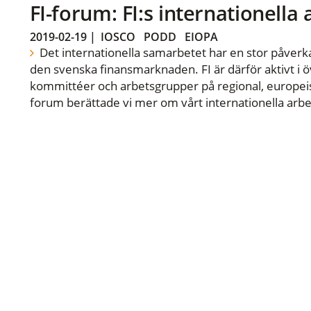
FI-forum: FI:s internationella
2019-02-19
|
IOSCO
PODD
EIOPA
Det internationella samarbetet har en stor påverka
den svenska finansmarknaden. FI är därför aktivt i öv
kommittéer och arbetsgrupper på regional, europeisk
forum berättade vi mer om vårt internationella arbe