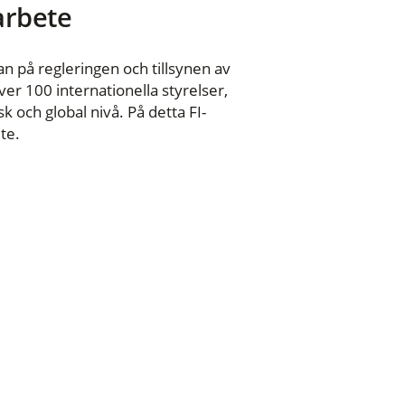
 arbete
n på regleringen och tillsynen av
er 100 internationella styrelser,
 och global nivå. På detta FI-
te.