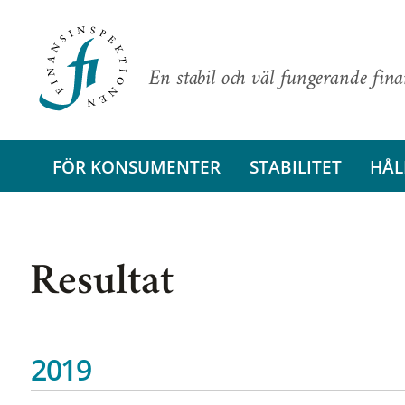
En stabil och väl fungerande fin
FÖR KONSUMENTER
STABILITET
HÅL
Resultat
2019