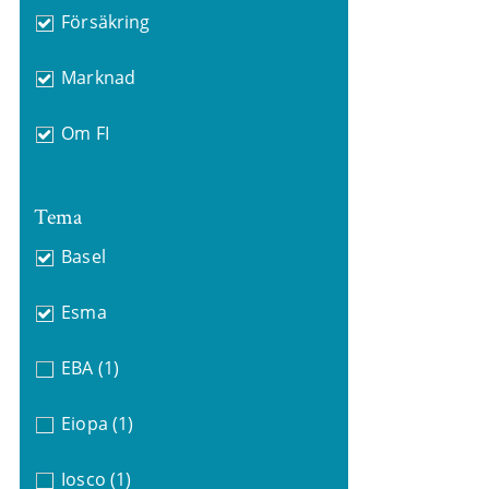
Försäkring
Marknad
Om FI
Tema
Basel
Esma
EBA
(1)
Eiopa
(1)
Iosco
(1)