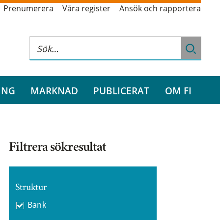
Prenumerera
Våra register
Ansök och rapportera
ING
MARKNAD
PUBLICERAT
OM FI
Filtrera sökresultat
Struktur
Bank