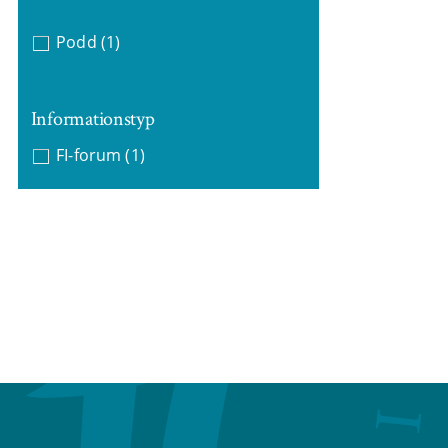
Podd
(1)
Informationstyp
FI-forum
(1)