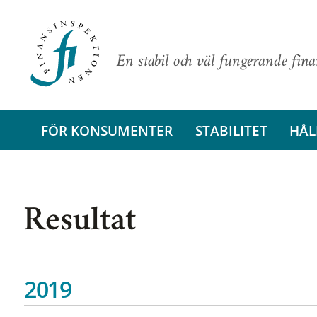
En stabil och väl fungerande fin
FÖR KONSUMENTER
STABILITET
HÅL
Resultat
2019