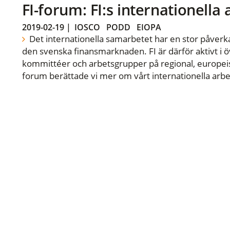
FI-forum: FI:s internationella
2019-02-19
|
IOSCO
PODD
EIOPA
Det internationella samarbetet har en stor påverka
den svenska finansmarknaden. FI är därför aktivt i öv
kommittéer och arbetsgrupper på regional, europeisk
forum berättade vi mer om vårt internationella arbe