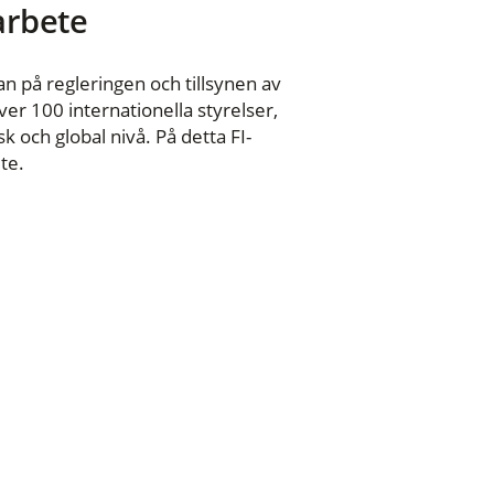
 arbete
n på regleringen och tillsynen av
er 100 internationella styrelser,
 och global nivå. På detta FI-
te.