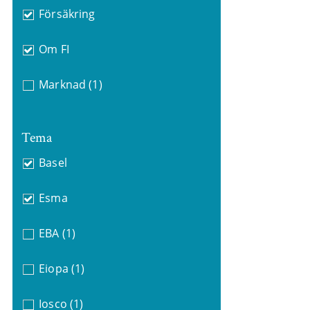
Försäkring
Om FI
Marknad
(1)
Tema
Basel
Esma
EBA
(1)
Eiopa
(1)
Iosco
(1)