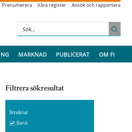
Prenumerera
Våra register
Ansök och rapportera
ING
MARKNAD
PUBLICERAT
OM FI
Filtrera sökresultat
Struktur
Bank