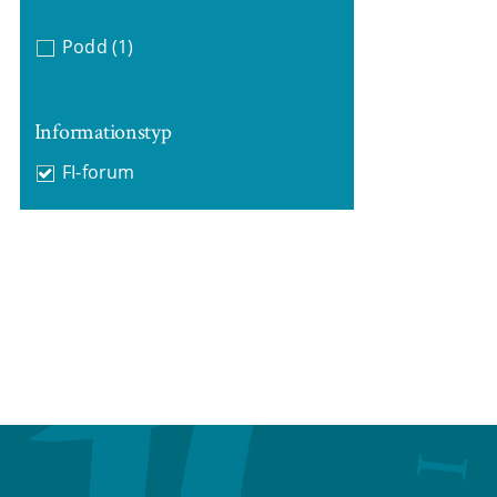
Podd
(1)
Informationstyp
FI-forum