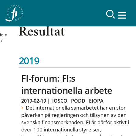
Resultat
Hem
2019
FI-forum: FI:s
internationella arbete
2019-02-19
|
IOSCO
PODD
EIOPA
Det internationella samarbetet har en stor
påverkan på regleringen och tillsynen av den
svenska finansmarknaden. FI är därför aktivt i
över 100 internationella styrelser,