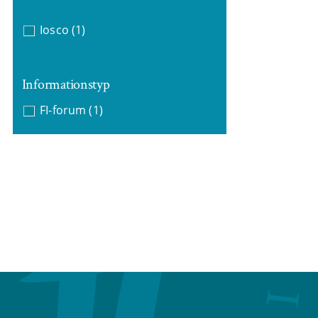
Iosco
(1)
Informationstyp
FI-forum
(1)