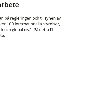
 arbete
n på regleringen och tillsynen av
er 100 internationella styrelser,
 och global nivå. På detta FI-
te.