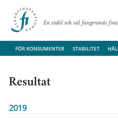
En stabil och väl fungerande fin
FÖR KONSUMENTER
STABILITET
HÅL
Resultat
2019