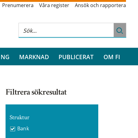
Prenumerera
Våra register
Ansök och rapportera
ING
MARKNAD
PUBLICERAT
OM FI
Filtrera sökresultat
Struktur
Bank