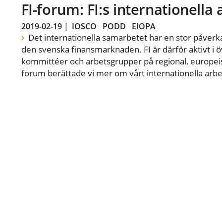
FI-forum: FI:s internationella
2019-02-19
|
IOSCO
PODD
EIOPA
Det internationella samarbetet har en stor påverka
den svenska finansmarknaden. FI är därför aktivt i öv
kommittéer och arbetsgrupper på regional, europeisk
forum berättade vi mer om vårt internationella arbe