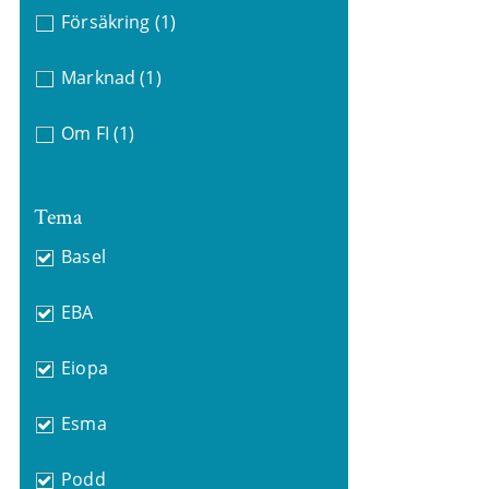
Försäkring
(1)
Marknad
(1)
Om FI
(1)
Tema
Basel
EBA
Eiopa
Esma
Podd