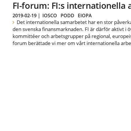
FI-forum: FI:s internationella
2019-02-19
|
IOSCO
PODD
EIOPA
Det internationella samarbetet har en stor påverka
den svenska finansmarknaden. FI är därför aktivt i öv
kommittéer och arbetsgrupper på regional, europeisk
forum berättade vi mer om vårt internationella arbe