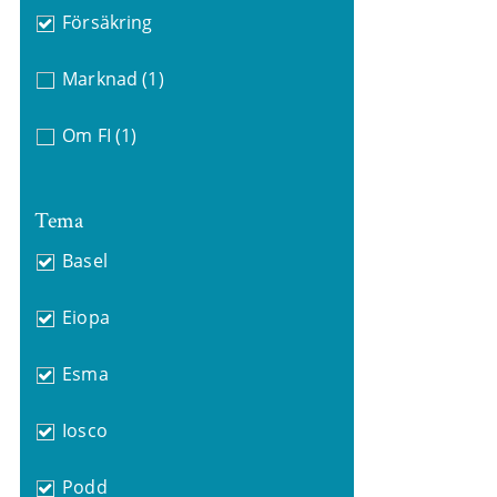
Försäkring
Marknad
(1)
Om FI
(1)
Tema
Basel
Eiopa
Esma
Iosco
Podd