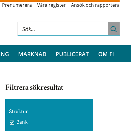
Prenumerera
Våra register
Ansök och rapportera
ING
MARKNAD
PUBLICERAT
OM FI
Filtrera sökresultat
Struktur
Bank