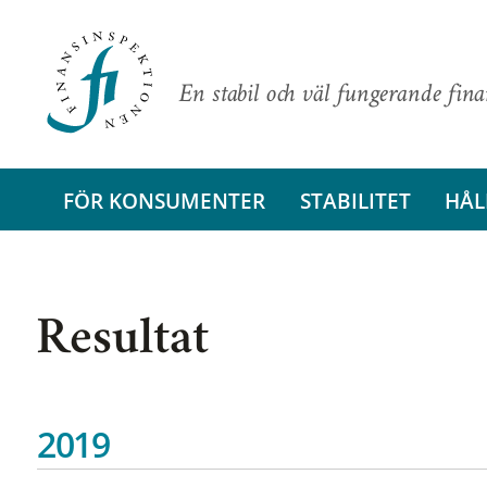
En stabil och väl fungerande fin
FÖR KONSUMENTER
STABILITET
HÅL
Resultat
2019