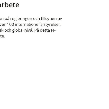
 arbete
n på regleringen och tillsynen av
er 100 internationella styrelser,
 och global nivå. På detta FI-
te.