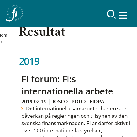
Resultat
Hem
2019
FI-forum: FI:s
internationella arbete
2019-02-19
|
IOSCO
PODD
EIOPA
Det internationella samarbetet har en stor
påverkan på regleringen och tillsynen av den
svenska finansmarknaden. FI är därför aktivt i
över 100 internationella styrelser,