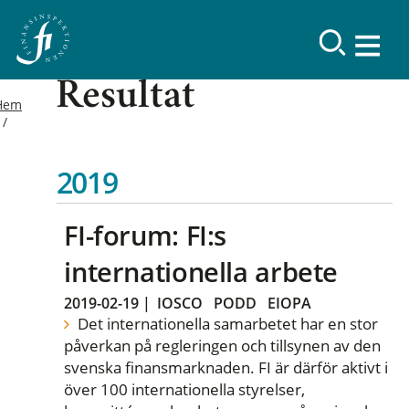
Resultat
Hem
2019
FI-forum: FI:s
internationella arbete
2019-02-19
|
IOSCO
PODD
EIOPA
Det internationella samarbetet har en stor
påverkan på regleringen och tillsynen av den
svenska finansmarknaden. FI är därför aktivt i
över 100 internationella styrelser,