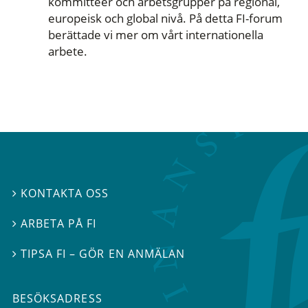
kommittéer och arbetsgrupper på regional,
europeisk och global nivå. På detta FI-forum
berättade vi mer om vårt internationella
arbete.
KONTAKTA OSS

ARBETA PÅ FI

TIPSA FI – GÖR EN ANMÄLAN

BESÖKSADRESS