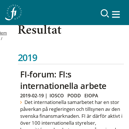
Resultat
Hem
2019
FI-forum: FI:s
internationella arbete
2019-02-19
|
IOSCO
PODD
EIOPA
Det internationella samarbetet har en stor
påverkan på regleringen och tillsynen av den
svenska finansmarknaden. FI är därför aktivt i
över 100 internationella styrelser,