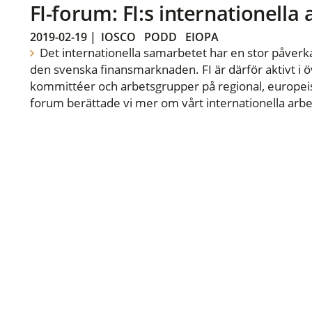
FI-forum: FI:s internationella
2019-02-19
|
IOSCO
PODD
EIOPA
Det internationella samarbetet har en stor påverka
den svenska finansmarknaden. FI är därför aktivt i öv
kommittéer och arbetsgrupper på regional, europeisk
forum berättade vi mer om vårt internationella arbe