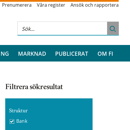
Prenumerera
Våra register
Ansök och rapportera
ING
MARKNAD
PUBLICERAT
OM FI
Filtrera sökresultat
Struktur
Bank