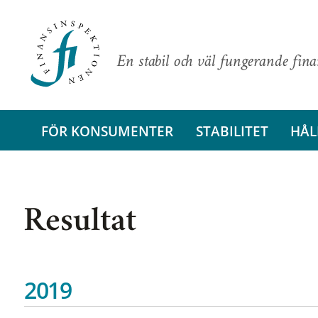
En stabil och väl fungerande fin
FÖR KONSUMENTER
STABILITET
HÅL
Resultat
2019