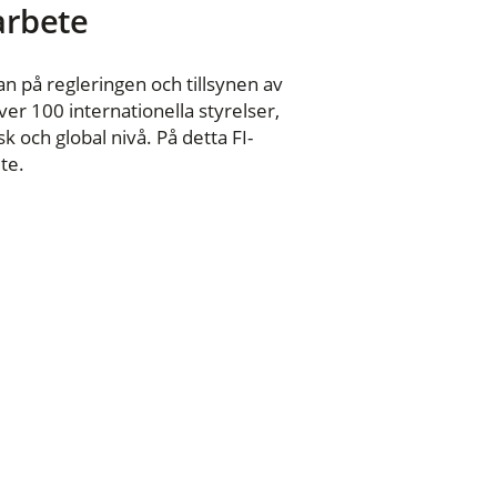
 arbete
n på regleringen och tillsynen av
er 100 internationella styrelser,
 och global nivå. På detta FI-
te.